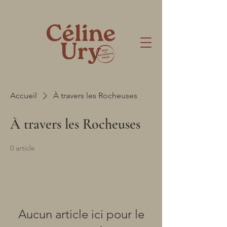
Accueil
À travers les Rocheuses
À travers les Rocheuses
0 article
Aucun article ici pour le